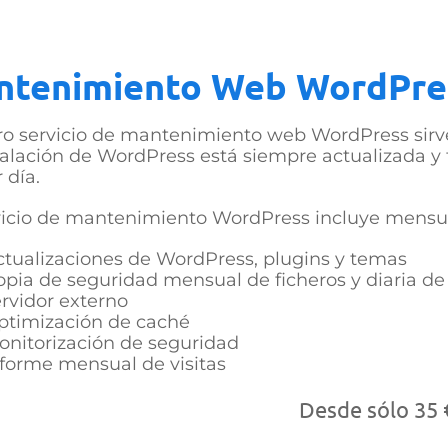
ntenimiento Web WordPre
o servicio de mantenimiento web WordPress sirv
talación de WordPress está siempre actualizada 
 día.
rvicio de mantenimiento WordPress incluye mens
ctualizaciones de WordPress, plugins y temas
opia de seguridad mensual de ficheros y diaria de
ervidor externo
ptimización de caché
onitorización de seguridad
nforme mensual de visitas
Desde sólo 35 €