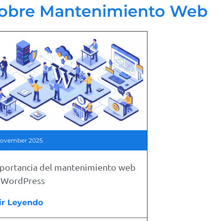
sobre Mantenimiento Web
November 2025
mportancia del mantenimiento web
u WordPress
ir Leyendo