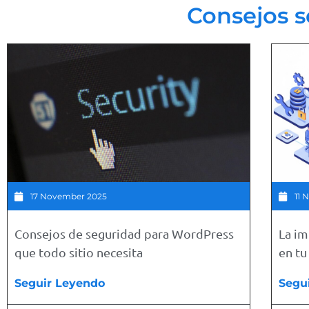
Consejos 
17 November 2025
11 
Consejos de seguridad para WordPress
La i
que todo sitio necesita
en t
Seguir Leyendo
Segu