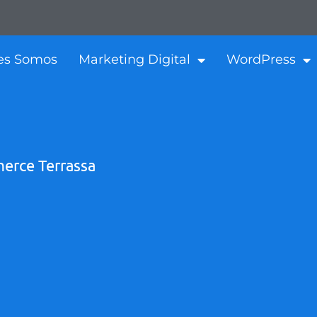
es Somos
Marketing Digital
WordPress
rce Terrassa