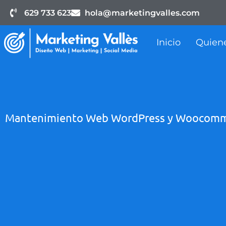
629 733 623
hola@marketingvalles.com
Inicio
Quien
Mantenimiento Web WordPress y Woocomme