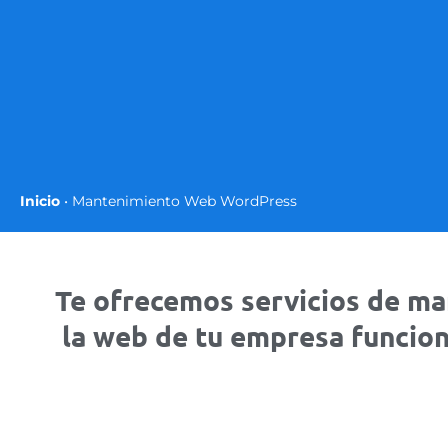
Inicio
•
Mantenimiento Web WordPress
Te ofrecemos servicios de 
la web de tu empresa funcion