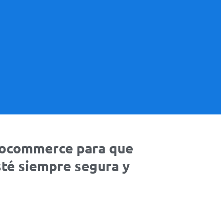
oocommerce para que
sté siempre segura y