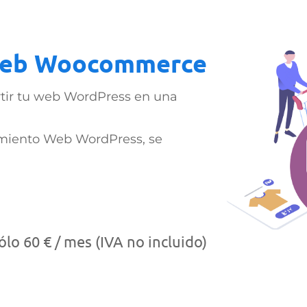
Web Woocommerce
tir tu web WordPress en una
imiento Web WordPress, se
lo 60 € / mes (IVA no incluido)