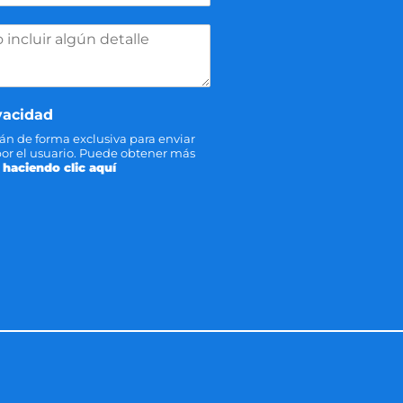
ivacidad
rán de forma exclusiva para enviar
 por el usuario. Puede obtener más
d
haciendo clic aquí