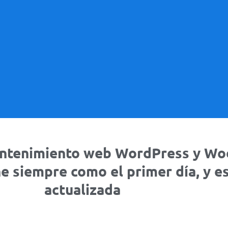
mantenimiento web WordPress y W
e siempre como el primer día, y e
actualizada