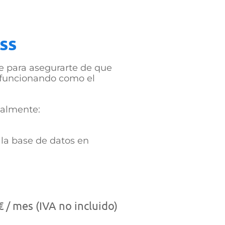
ss
e para asegurarte de que
y funcionando como el
ualmente:
 la base de datos en
 / mes (IVA no incluido)